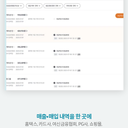
매출•매입 내역을 한 곳에
홈택스, 카드사, 여신금융협회, PG사, 쇼핑몰, 