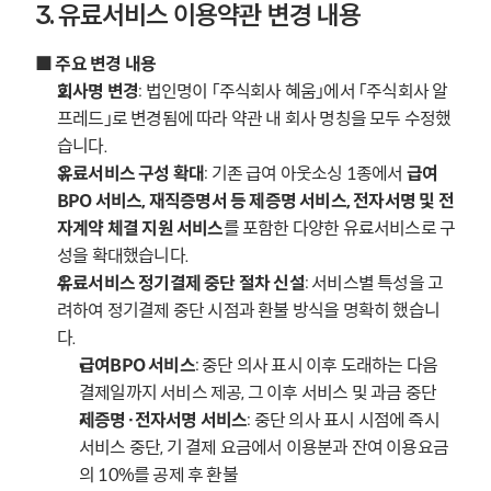
3. 유료서비스 이용약관 변경 내용
■ 주요 변경 내용
회사명 변경
: 법인명이 「주식회사 혜움」에서 「주식회사 알
프레드」로 변경됨에 따라 약관 내 회사 명칭을 모두 수정했
습니다.
유료서비스 구성 확대
: 기존 급여 아웃소싱 1종에서 
급여
BPO 서비스, 재직증명서 등 제증명 서비스, 전자서명 및 전
자계약 체결 지원 서비스
를 포함한 다양한 유료서비스로 구
성을 확대했습니다.
유료서비스 정기결제 중단 절차 신설
: 서비스별 특성을 고
려하여 정기결제 중단 시점과 환불 방식을 명확히 했습니
다.
급여BPO 서비스
: 중단 의사 표시 이후 도래하는 다음 
결제일까지 서비스 제공, 그 이후 서비스 및 과금 중단
제증명·전자서명 서비스
: 중단 의사 표시 시점에 즉시 
서비스 중단, 기 결제 요금에서 이용분과 잔여 이용요금
의 10%를 공제 후 환불