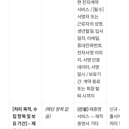
편 전자계약 
서비스 / [필수] 
서명자 또는 
근로자의 성명, 
생년월일, 입사
일자, 이메일, 
휴대전화번호, 
전자서명 이미
지, 서명 인증 
데이터, 서명 
일시 / 보유기
간: 계약 종료 
또는 회원 탈
퇴 시까지
[처리 목적, 수
(해당 항목 없
(신설)
 재증명 
신규 서비스
집 항목 및 보
음)
서비스 — 재직
출시에 따른
유 기간] – 재
증명서 기타 
처리 항목 