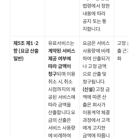
법령에서 정한 
내용에 따라 
공지 또는 통
지합니다.
제5조 제1·2
유료서비스는 
요금은 서비스 
고정 금액 
항 (요금 산출 
계약된 서비스 
사용량에 비례
출 근거 명
일반)
제공 여부에 
하여 산출되거
화
따라 금액이 
나 고정 금액
청구
되며 이용 
으로 산출 및 
취소 시, 취소 
청구됩니다.
시점까지의 제
(신설)
 고정 금
공된 서비스에 
액에 따른 산
따라 금액을 
출은 회사가 
산출합니다.요
이용계약 체결 
금의 산출은 
과정에서 고객
서비스 사용량
에게 고지한 
에 비례하여 
금액에 따릅니