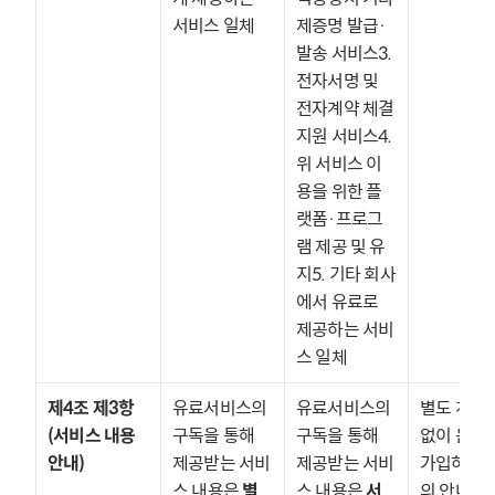
서비스 일체
제증명 발급·
발송 서비스3. 
전자서명 및 
전자계약 체결 
지원 서비스4. 
위 서비스 이
용을 위한 플
랫폼·프로그
램 제공 및 유
지5. 기타 회사
에서 유료로 
제공하는 서비
스 일체
제4조 제3항 
유료서비스의 
유료서비스의 
별도 계약서
(서비스 내용 
구독을 통해 
구독을 통해 
없이 온라인
안내)
제공받는 서비
제공받는 서비
가입하는 
스 내용은 
별
스 내용은 
서
의 안내 근거