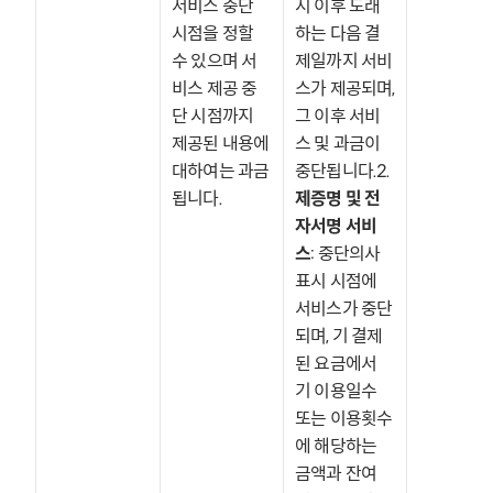
서비스 중단 
시 이후 도래
시점을 정할 
하는 다음 결
수 있으며 서
제일까지 서비
비스 제공 중
스가 제공되며, 
단 시점까지 
그 이후 서비
제공된 내용에 
스 및 과금이 
대하여는 과금
중단됩니다.2. 
됩니다.
제증명 및 전
자서명 서비
스
: 중단의사 
표시 시점에 
서비스가 중단
되며, 기 결제
된 요금에서 
기 이용일수 
또는 이용횟수
에 해당하는 
금액과 잔여 