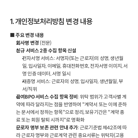
1. 개인정보처리방침 변경 내용
■ 주요 변경 내용
회사명 변경
 (전문)
신규 서비스 2종 수집 항목 신설
전자서명 서비스: 서명자(또는 근로자)의 성명, 생년월
일, 입사일자, 이메일, 휴대전화번호, 전자서명 이미지, 서
명 인증 데이터, 서명 일시
재증명 서비스: 근로자의 성명, 입사일자, 생년월일, 부
서/직위
급여BPO 서비스 수집 항목 정비
: 위탁 범위가 고객사별 계
약에 따라 달라지는 점을 반영하여 "계약서 또는 이에 준하
는 문서에서 정하는 항목"으로 정리, 보유기간은 "계약 종
료 또는 회원 탈퇴 시까지"로 명확화
근로자 명부 보존 관련 안내 추가
: 근로기준법 제42조에 따
라 근로자 명부와 근로계약 관련 중요서류는 위탁자(고용