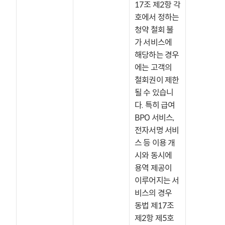
17조 제2항 각 
호에서 정하는 
청약 철회 불
가 서비스에 
해당하는 경우
에는 고객의 
철회권이 제한
될 수 있습니
다. 특히 급여
BPO 서비스, 
전자서명 서비
스 등 이용 개
시와 동시에 
용역 제공이 
이루어지는 서
비스의 경우 
동법 제17조 
제2항 제5호