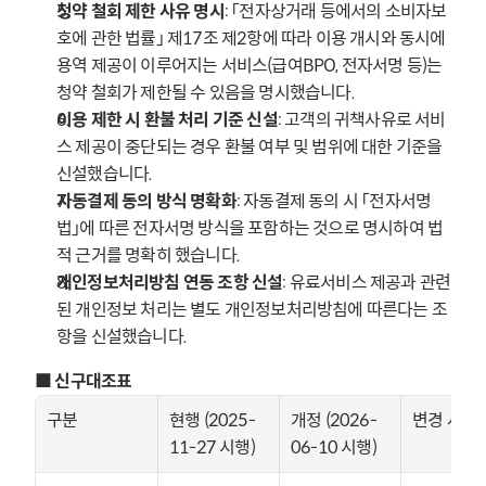
청약 철회 제한 사유 명시
: 「전자상거래 등에서의 소비자보
호에 관한 법률」 제17조 제2항에 따라 이용 개시와 동시에 
용역 제공이 이루어지는 서비스(급여BPO, 전자서명 등)는 
청약 철회가 제한될 수 있음을 명시했습니다.
이용 제한 시 환불 처리 기준 신설
: 고객의 귀책사유로 서비
스 제공이 중단되는 경우 환불 여부 및 범위에 대한 기준을 
신설했습니다.
자동결제 동의 방식 명확화
: 자동결제 동의 시 「전자서명
법」에 따른 전자서명 방식을 포함하는 것으로 명시하여 법
적 근거를 명확히 했습니다.
개인정보처리방침 연동 조항 신설
: 유료서비스 제공과 관련
된 개인정보 처리는 별도 개인정보처리방침에 따른다는 조
항을 신설했습니다.
■ 신구대조표
구분
현행 (2025-
개정 (2026-
변경 사유
11-27 시행)
06-10 시행)