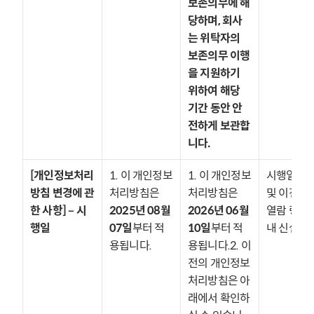
보존의무에 해
당하며, 회사
는 위탁자의 
보존의무 이행
을 지원하기 
위하여 해당 
기간 동안 안
전하게 보관합
니다.
[개인정보처리
1. 이 개인정보
1. 이 개인정보
시행일 갱신
방침 변경에 관
처리방침은 
처리방침은 
및 이전 방침
한 사항] – 시
2025년 08월 
2026년 06월 
열람 링크 
행일
07일
부터 적
10일
부터 적
내 신설
용됩니다.
용됩니다.2. 이
전의 개인정보
처리방침은 아
래에서 확인하