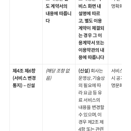
도 계약서의 
비스 화면 내 
명확화
내용에 따릅니
설명에 따르
다
고, 별도 이용
계약이 체결되
는 경우 그 이
용계약서 또는 
이용약관의 내
용에 따릅니다
제4조 제6항 
(해당 조항 없
(신설)
 회사는 
서비스 변경
(서비스 변경 
음)
운영상, 기술상
시 공지 의무
통지) – 신설
의 필요에 따
명문화
라 요금 등 유
료 서비스의 
내용을 변경할 
수 있으며, 이 
경우 제2조 제
4항 또는 관련 