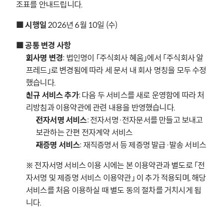
조표를 안내드립니다.
■ 시행일
 2026년 6월 10일 (수)
■ 공통 변경 사항
회사명 변경
: 법인명이 「주식회사 혜움」에서 「주식회사 알
프레드」로 변경됨에 따라 세 문서 내 회사 명칭을 모두 수정
했습니다.
신규 서비스 추가
: 다음 두 서비스를 새로 운영함에 따라 처
리방침과 이용약관에 관련 내용을 반영했습니다.
전자서명 서비스
: 전자서명·전자문서를 만들고 보내고 
보관하는 간편 전자계약 서비스
재증명 서비스
: 재직증명서 등 제증명 발급·발송 서비스
※ 전자서명 서비스 이용 시에는 본 이용약관과 별도로 「전
자서명 및 제증명 서비스 이용약관」 이 추가 적용되며, 해당 
서비스를 처음 이용하실 때 별도 동의 절차를 거치시게 됩
니다.